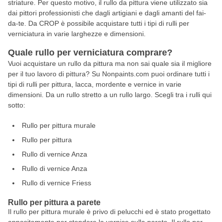
striature. Per questo motivo, il rullo da pittura viene utilizzato sia
dai pittori professionisti che dagli artigiani e dagli amanti del fai-
da-te. Da CROP è possibile acquistare tutti i tipi di rulli per
verniciatura in varie larghezze e dimensioni.
Quale rullo per verniciatura comprare?
Vuoi acquistare un rullo da pittura ma non sai quale sia il migliore
per il tuo lavoro di pittura? Su Nonpaints.com puoi ordinare tutti i
tipi di rulli per pittura, lacca, mordente e vernice in varie
dimensioni. Da un rullo stretto a un rullo largo. Scegli tra i rulli qui
sotto:
Rullo per pittura murale
Rullo per pittura
Rullo di vernice Anza
Rullo di vernice Anza
Rullo di vernice Friess
Rullo per pittura a parete
Il rullo per pittura murale è privo di pelucchi ed è stato progettato