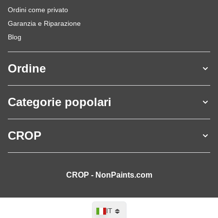
Ordini come privato
Garanzia e Riparazione
Blog
Ordine
Categorie popolari
CROP
CROP - NonPaints.com
Lingua
IT