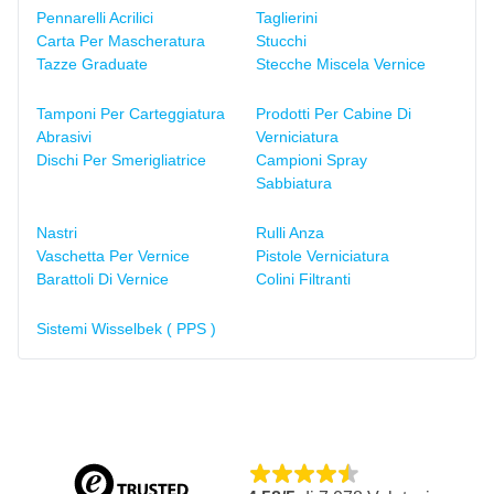
Pennarelli Acrilici
Taglierini
Carta Per Mascheratura
Stucchi
Tazze Graduate
Stecche Miscela Vernice
Tamponi Per Carteggiatura
Prodotti Per Cabine Di
Abrasivi
Verniciatura
Dischi Per Smerigliatrice
Campioni Spray
Sabbiatura
Nastri
Rulli Anza
Vaschetta Per Vernice
Pistole Verniciatura
Barattoli Di Vernice
Colini Filtranti
Sistemi Wisselbek ( PPS )