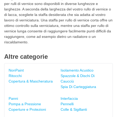
per rulli di vernice sono disponibili in diverse lunghezze e
larghezze. A seconda della larghezza del vostro rullo di vernice o
di lacca, scegliete la staffa desiderata che sia adatta al vostro
lavoro di verniciatura. Una staffa per rullo di vernice corta offre un
ottimo controllo sulla verniciatura, mentre una staffa per rullo di
vernice lunga consente di raggiungere facilmente punti difficili da
raggiungere, come ad esempio dietro un radiatore o un
riscaldamento.
Altre categorie
NonPaint
Isolamento Acustico
Ritocchi
Spazzole & Dischi Di
Copertura & Mascheratura
Caucciù
Spia Di Carteggiatura
Panni
Interfaccia
Pompa a Pressione
Pennelli
Coperture e Protezioni
Colle & Sigillanti