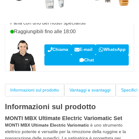
Domanda su questo prodotto?
Parla con uno dei nostri specialisti
Raggiungibili fino alle 18:00
Chiama
E-mail
WhatsApp
Chat
Informazioni sul prodotto
Vantaggi e svantaggi
Specific
Informazioni sul prodotto
MONTI MBX Ultimate Electric Variomatic Set
MONTI MBX Ultimate Electric Variomatic
è uno strumento
elettrico potente e versatile per la rimozione della ruggine e la
preparazione delle superfici. La satinatrice è progettata per