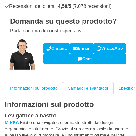
Recensioni dei clienti:
4,58/5
(7.078 recensioni)
Domanda su questo prodotto?
Parla con uno dei nostri specialisti
Chiama
E-mail
WhatsApp
Chat
Informazioni sul prodotto
Vantaggi e svantaggi
Specific
Informazioni sul prodotto
Levigatrice a nastro
MIRKA
PBS
è una levigatrice per nastri stretti dal design
ergonomico e intelligente. Grazie al suo design facile da usare e
al basso livello di rumorosità, è uno strumento ottimale per vari