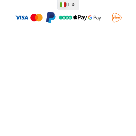
Lingua
IT
Aggiungi al Carrello