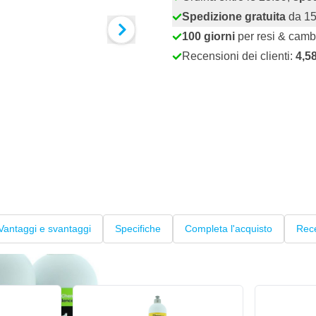
Spedizione gratuita
da 15
100 giorni
per resi & camb
Recensioni dei clienti:
4,5
Vantaggi e svantaggi
Specifiche
Completa l'acquisto
Rece