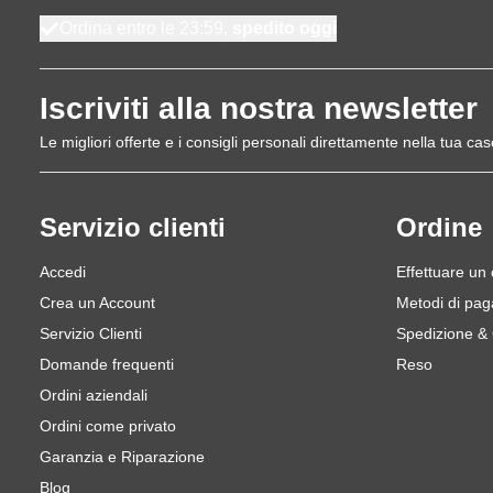
Ordina entro le 23:59,
spedito oggi
Iscriviti alla nostra newsletter
Le migliori offerte e i consigli personali direttamente nella tua cas
Servizio clienti
Ordine
Accedi
Effettuare un
Crea un Account
Metodi di pa
Servizio Clienti
Spedizione &
Domande frequenti
Reso
Ordini aziendali
Ordini come privato
Garanzia e Riparazione
Blog