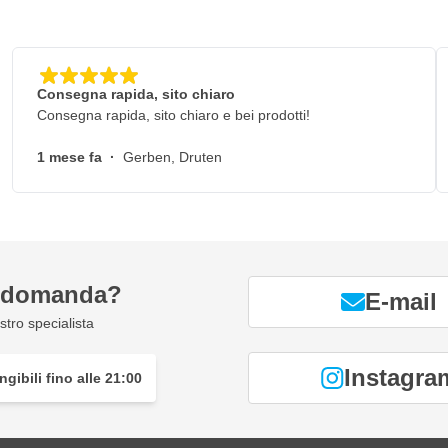
Consegna rapida, sito chiaro
Consegna rapida, sito chiaro e bei prodotti!
1 mese fa
·
Gerben, Druten
a domanda?
E-mail
tro specialista
Instagra
gibili fino alle 21:00