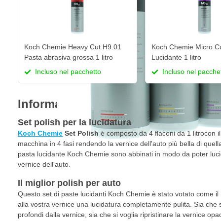
Koch Chemie Heavy Cut H9.01
Koch Chemie Micro C
Pasta abrasiva grossa 1 litro
Lucidante 1 litro
Incluso nel pacchetto
Incluso nel pacche
Informazioni sul prodotto
Set polish per la lucidatura
Koch Chemie
Set Polish
è composto da 4 flaconi da 1 litrocon il
macchina in 4 fasi rendendo la vernice dell'auto più bella di quella
pasta lucidante Koch Chemie sono abbinati in modo da poter lucidar
vernice dell'auto.
Il miglior polish per auto
Questo set di paste lucidanti Koch Chemie è stato votato come il 
alla vostra vernice una lucidatura completamente pulita. Sia che s
profondi dalla vernice, sia che si voglia ripristinare la vernice opac