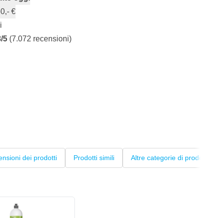
0,- €
i
8/5
(7.072 recensioni)
nsioni dei prodotti
Prodotti simili
Altre categorie di prodotti