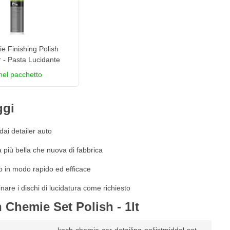
 Finishing Polish
r - Pasta Lucidante
nel pacchetto
ggi
 dai detailer auto
à più bella che nuova di fabbrica
o in modo rapido ed efficace
re i dischi di lucidatura come richiesto
 Chemie Set Polish - 1lt