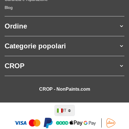
Blog
Ordine
Categorie popolari
CROP
CROP - NonPaints.com
Lingua
IT