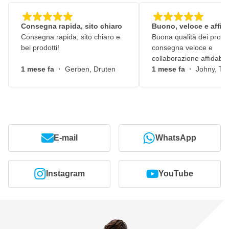
Consegna rapida, sito chiaro
Buono, veloce e affid
Consegna rapida, sito chiaro e
Buona qualità dei prodot
bei prodotti!
consegna veloce e
collaborazione affidabile
1 mese fa
·
Gerben, Druten
1 mese fa
·
Johny, Ti
E-mail
WhatsApp
Instagram
YouTube