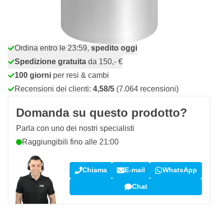
Quantità
Aggiungi al Carrello
Ordina entro le 23:59,
spedito oggi
Spedizione gratuita
da 150,- €
100 giorni
per resi & cambi
Recensioni dei clienti:
4,58/5
(7.064 recensioni)
Domanda su questo prodotto?
Parla con uno dei nostri specialisti
Raggiungibili fino alle 21:00
Chiama
E-mail
WhatsApp
Chat