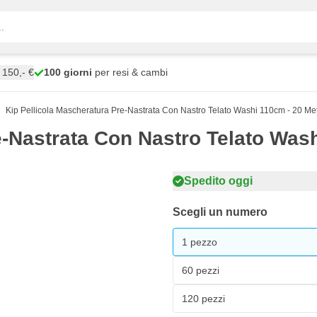
150,- €
100 giorni
per resi & cambi
Kip Pellicola Mascheratura Pre-Nastrata Con Nastro Telato Washi 110cm - 20 Met
e-Nastrata Con Nastro Telato Wash
Spedito oggi
Scegli un numero
1 pezzo
60 pezzi
120 pezzi