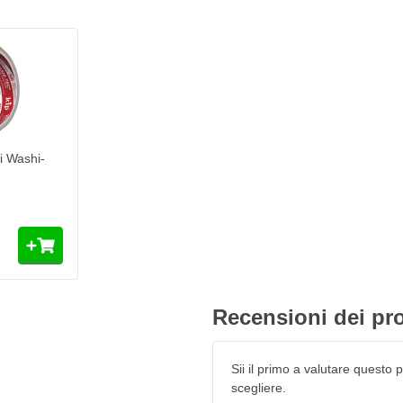
i Washi-
e)
Recensioni dei pro
Sii il primo a valutare questo pr
scegliere.