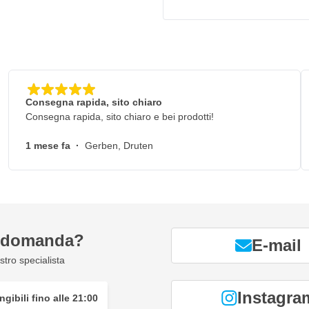
cie
Consegna rapida, sito chiaro
Consegna rapida, sito chiaro e bei prodotti!
1 mese fa
·
Gerben, Druten
a domanda?
E-mail
tro specialista
Instagra
gibili fino alle 21:00