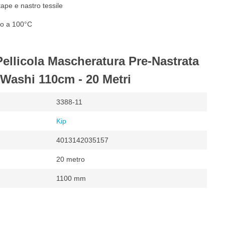
ape e nastro tessile
no a 100°C
Pellicola Mascheratura Pre-Nastrata
 Washi 110cm - 20 Metri
3388-11
Kip
4013142035157
20 metro
1100 mm
cheratura