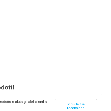
dotti
odotto e aiuta gli altri clienti a
Scrivi la tua
recensione