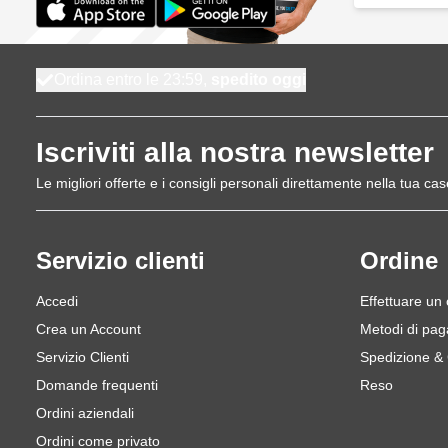
Ordina entro le 23:59,
spedito oggi
Iscriviti alla nostra newsletter
Le migliori offerte e i consigli personali direttamente nella tua cas
Servizio clienti
Ordine
Accedi
Effettuare un
Crea un Account
Metodi di pa
Servizio Clienti
Spedizione &
Domande frequenti
Reso
Ordini aziendali
Ordini come privato