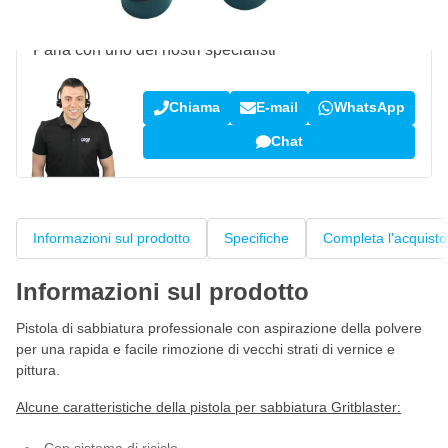
Domanda su questo prodotto?
Parla con uno dei nostri specialisti
Chiama
E-mail
WhatsApp
Chat
Informazioni sul prodotto
Specifiche
Completa l'acquisto
Informazioni sul prodotto
Pistola di sabbiatura professionale con aspirazione della polvere
per una rapida e facile rimozione di vecchi strati di vernice e
pittura.
Alcune caratteristiche della pistola per sabbiatura Gritblaster: