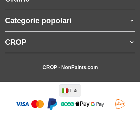
Categorie popolari
CROP
CROP - NonPaints.com
Lingua
IT
Aggiungi al Carrello