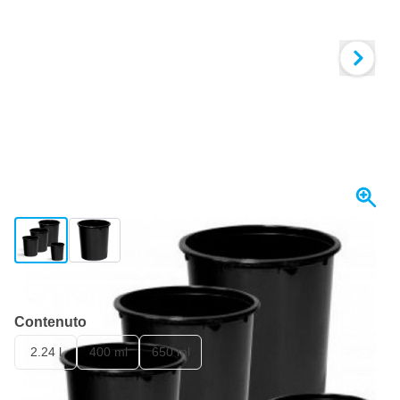
View larger image
View larger image
Spedito domani
Contenuto
2.24 l
400 ml
650 ml