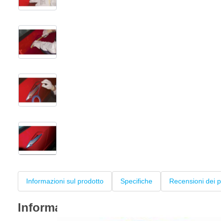
View larger image
View larger image
View larger image
+2
Informazioni sul prodotto
Specifiche
Recensioni dei p
Informazioni sul prodotto