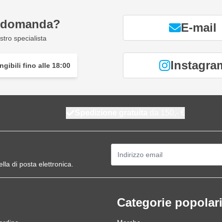
a domanda?
E-mail
tro specialista
Instagra
gibili fino alle 18:00
Spedizione gratuita
da 150,- €
Indirizzo email
ella di posta elettronica.
Categorie popolar