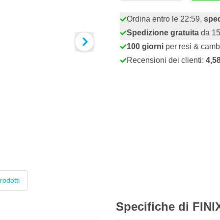
Ordina entro le 22:59,
sped
Spedizione gratuita
da 15
100 giorni
per resi & camb
Recensioni dei clienti:
4,5
rodotti
Specifiche di FINI