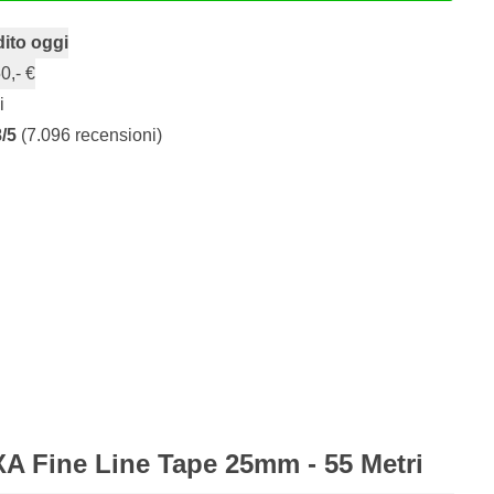
ito oggi
0,- €
i
8/5
(7.096 recensioni)
XA Fine Line Tape 25mm - 55 Metri