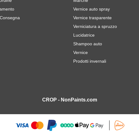
 ordine
Marche
gamento
Vernice auto spray
 Consegna
Vernice trasparente
Verniciatura a spruzzo
Lucidatrice
Shampoo auto
Vernice
Prodotti invernali
CROP - NonPaints.com