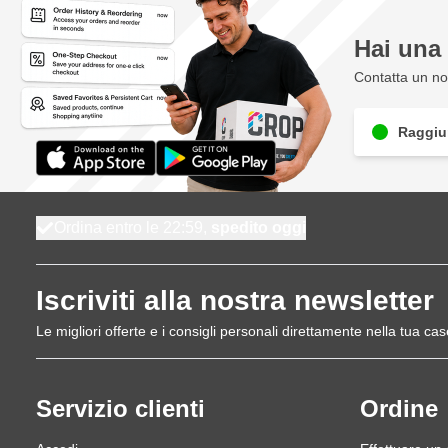
Hai un
Contatta un nos
Raggiun
Ordina entro le 22:59,
spedito oggi
Iscriviti alla nostra newsletter
Le migliori offerte e i consigli personali direttamente nella tua cas
Servizio clienti
Ordine