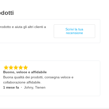
dotti
odotto e aiuta gli altri clienti a
Scrivi la tua
recensione
Buono, veloce e affidabile
Buona qualità dei prodotti, consegna veloce e
collaborazione affidabile.
1 mese fa
·
Johny, Tienen