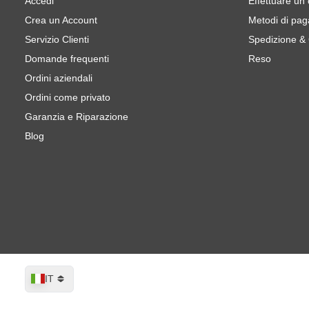
Accedi
Effettuare un
Crea un Account
Metodi di pa
Servizio Clienti
Spedizione &
Domande frequenti
Reso
Ordini aziendali
Ordini come privato
Garanzia e Riparazione
Blog
Lingua
IT