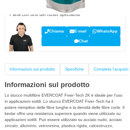
Domanda su questo prodotto?
Parla con uno dei nostri specialisti
Chiama
E-mail
WhatsApp
Chat
Informazioni sul prodotto
Specifiche
Completa l'acquisto
Informazioni sul prodotto
Lo stucco multifibre EVERCOAT Fiver-Tech 2K è ideale per l'uso
in applicazioni sottili. Lo stucco EVERCOAT Fiver-Tech ha il
potere riempitivo delle fibre lunghe e la densità delle fibre corte. Il
kevlar offre una resistenza superiore quando viene utilizzato su
applicazioni sottili. Può essere utilizzato su acciaio nudo, acciaio
zincato, alluminio, vetroresina, plastica rigida, calcestruzzo,