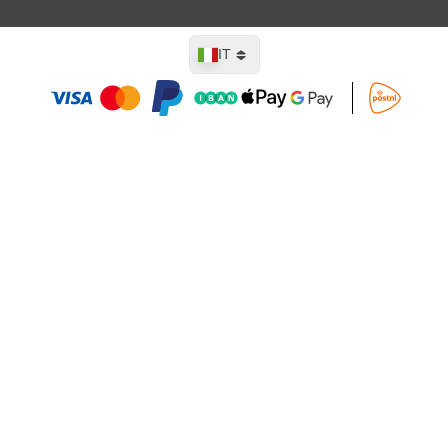
Lingua
IT
Aggiungi al Carrello