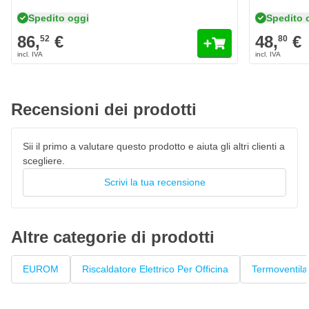
Spedito oggi
Spedito 
86,
€
48,
€
52
80
Recensioni dei prodotti
Sii il primo a valutare questo prodotto e aiuta gli altri clienti a
scegliere.
Scrivi la tua recensione
Altre categorie di prodotti
EUROM
Riscaldatore Elettrico Per Officina
Termoventila