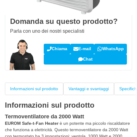
Recensioni dei clienti:
4,58/5
(7.072 recensioni)
Domanda su questo prodotto?
Parla con uno dei nostri specialisti
Chiama
E-mail
WhatsApp
Chat
Informazioni sul prodotto
Vantaggi e svantaggi
Specific
Informazioni sul prodotto
Termoventilatore da 2000 Watt
EUROM Safe-t-Fan Heater
è un potente ma piccolo riscaldatore
che funziona a elettricità. Questo termoventilatore da 2000 Watt
con termostato ha 3 impostazioni: ventola, 1000 Watt e 2000