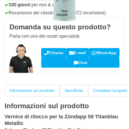
100 giorni
per resi & cambi
Recensioni dei clienti:
4,58/5
(7.072 recensioni)
Domanda su questo prodotto?
Parla con uno dei nostri specialisti
Chiama
E-mail
WhatsApp
Chat
Informazioni sul prodotto
Specifiche
Completa l'acquisto
Informazioni sul prodotto
Vernice di ritocco per la Zündapp 59 Titanblau
Metallic