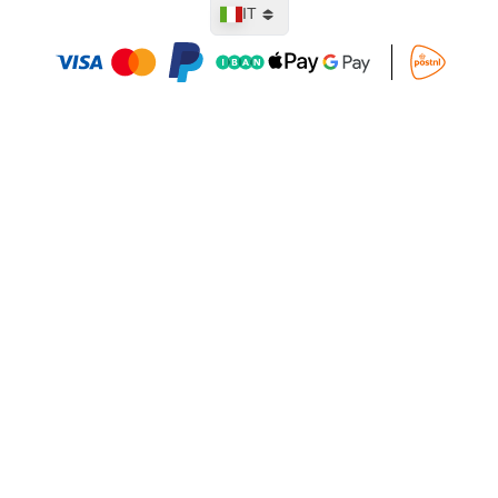
Lingua
IT
Aggiungi al Carrello