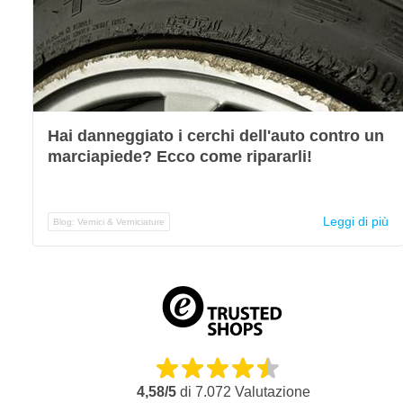
Hai danneggiato i cerchi dell'auto contro un
marciapiede? Ecco come ripararli!
Leggi di più
Blog: Vernici & Verniciature
4,58/5
di
7.072
Valutazione