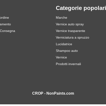
Categorie popolar
 ordine
Marche
gamento
Vernice auto spray
 Consegna
Vernice trasparente
Verniciatura a spruzzo
Lucidatrice
Shampoo auto
Vernice
Prodotti invernali
CROP - NonPaints.com