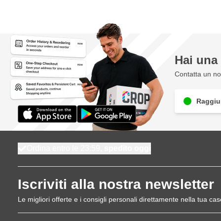
Hai un
Contatta un nos
Raggiun
Ordina entro le 23:59,
spedito oggi
Iscriviti alla nostra newsletter
Le migliori offerte e i consigli personali direttamente nella tua cas