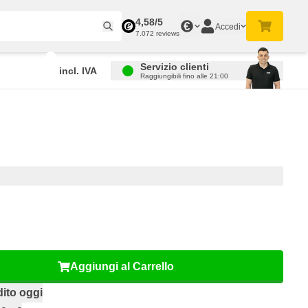
4,58/5
€
Accedi
7.072 reviews
Servizio clienti
incl. IVA
Raggiungibili fino alle 21:00
Aggiungi al Carrello
ito oggi