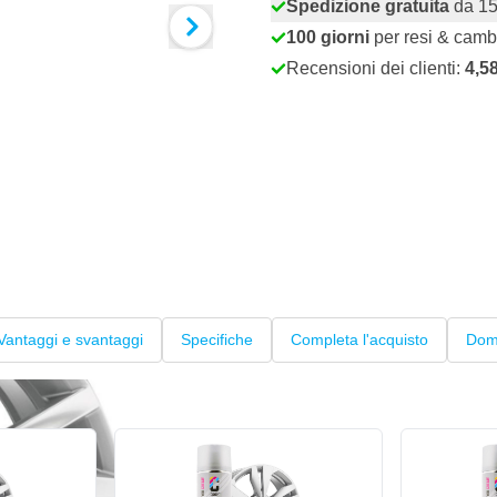
Spedizione gratuita
da 15
100 giorni
per resi & camb
Recensioni dei clienti:
4,5
Vantaggi e svantaggi
Specifiche
Completa l'acquisto
Dom