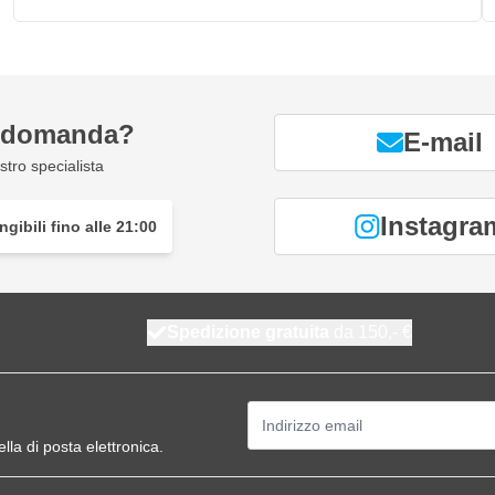
a domanda?
E-mail
tro specialista
Instagra
gibili fino alle 21:00
Spedizione gratuita
da 150,- €
Indirizzo email
ella di posta elettronica.