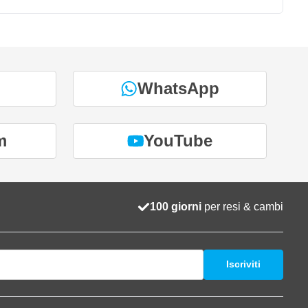
WhatsApp
m
YouTube
100 giorni
per resi & cambi
Iscriviti