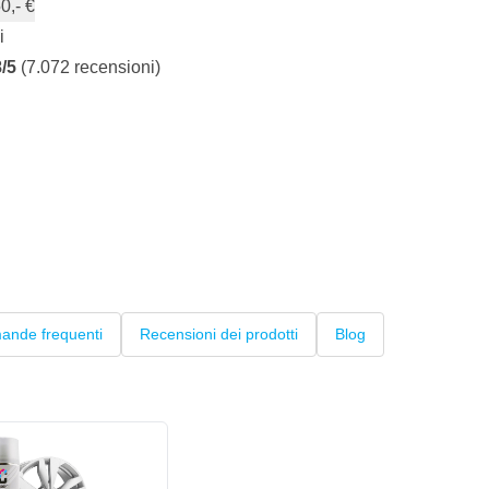
0,- €
i
8/5
(7.072 recensioni)
ande frequenti
Recensioni dei prodotti
Blog