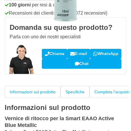
100 giorni
per resi & cambi
Recensioni dei clienti:
4,58/5
(7.072 recensioni)
Domanda su questo prodotto?
Parla con uno dei nostri specialisti
Chiama
E-mail
WhatsApp
Chat
Informazioni sul prodotto
Specifiche
Completa l'acquisto
Informazioni sul prodotto
Vernice di ritocco per la Smart EAAO Active
Blue Metallic