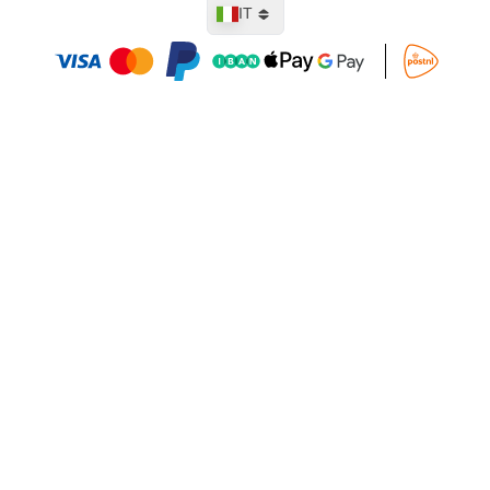
Lingua
IT
Aggiungi al Carrello