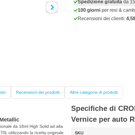
Spedizione gratuita
da 15
100 giorni
per resi & camb
Recensioni dei clienti:
4,5
sto
Recensioni dei prodotti
Altre categorie di prodotti
Specifiche di CRO
Vernice per auto 
Metallic
ionale da 18ml High Solid ad alta
0L utilizzando la ricetta originale
SKU