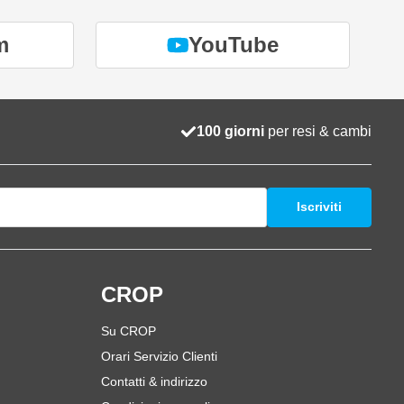
m
YouTube
100 giorni
per resi & cambi
Iscriviti
i
CROP
Su CROP
Orari Servizio Clienti
Contatti & indirizzo