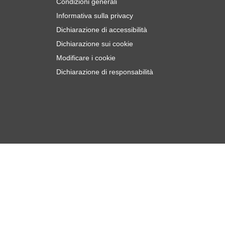
Condizioni generali
Informativa sulla privacy
Dichiarazione di accessibilità
Dichiarazione sui cookie
Modificare i cookie
Dichiarazione di responsabilità
€
5
Aggiungi al Carrello