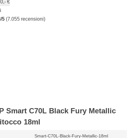
0,- €
i
8/5
(7.055 recensioni)
P Smart C70L Black Fury Metallic
Ritocco 18ml
Smart-C70L-Black-Fury-Metallic-18ml