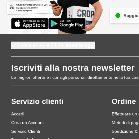
Raggiun
Ordina entro le 23:59,
spedito oggi
Iscriviti alla nostra newsletter
Le migliori offerte e i consigli personali direttamente nella tua cas
Servizio clienti
Ordine
Accedi
Effettuare un
Crea un Account
Metodi di pa
Servizio Clienti
Spedizione &