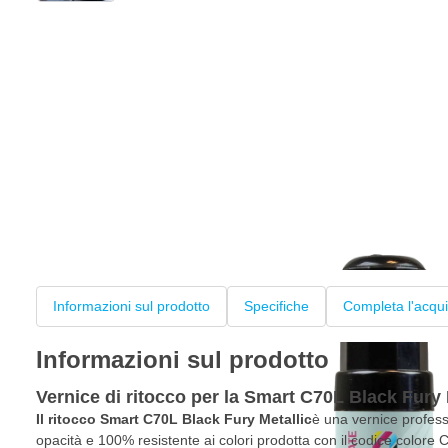
Informazioni sul prodotto
Specifiche
Completa l'acqui
Informazioni sul prodotto
Vernice di ritocco per la Smart C70L Black Fury 
Il ritocco Smart C70L Black Fury Metallic
è una vernice profess
opacità e 100% resistente ai colori prodotta con il codice colore C7