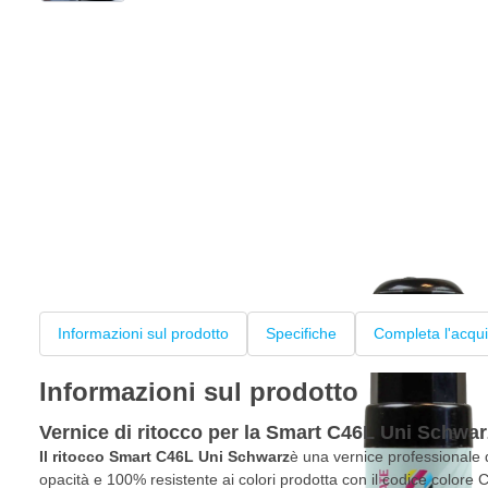
Informazioni sul prodotto
Specifiche
Completa l'acqui
Informazioni sul prodotto
Vernice di ritocco per la Smart C46L Uni Schwar
Il ritocco Smart C46L Uni Schwarz
è una vernice professionale 
opacità e 100% resistente ai colori prodotta con il codice colore C4