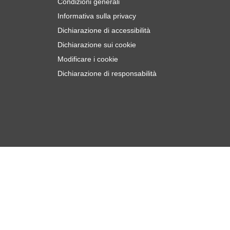
Condizioni generali
Informativa sulla privacy
Dichiarazione di accessibilità
Dichiarazione sui cookie
Modificare i cookie
Dichiarazione di responsabilità
€
5
Aggiungi al Carrello