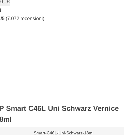
0,- €
i
8/5
(7.072 recensioni)
P Smart C46L Uni Schwarz Vernice
18ml
Smart-C46L-Uni-Schwarz-18ml