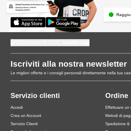
Raggiun
Ordina entro le 23:59,
spedito oggi
Iscriviti alla nostra newsletter
Le migliori offerte e i consigli personali direttamente nella tua cas
Servizio clienti
Ordine
Accedi
Effettuare un
Crea un Account
Metodi di pa
Servizio Clienti
Spedizione &