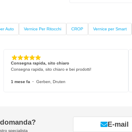
er Auto
Vernice Per Ritocchi
CROP
Vernice per Smart
Consegna rapida, sito chiaro
Consegna rapida, sito chiaro e bei prodotti!
1 mese fa
·
Gerben, Druten
a domanda?
E-mail
tro specialista