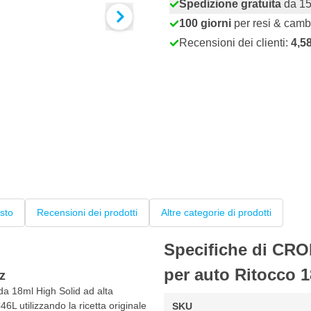
Spedizione gratuita
da 15
100 giorni
per resi & camb
Recensioni dei clienti:
4,5
sto
Recensioni dei prodotti
Altre categorie di prodotti
Specifiche di CRO
per auto Ritocco 
z
da 18ml High Solid ad alta
6L utilizzando la ricetta originale
SKU