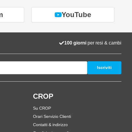
m
YouTube
100 giorni
per resi & cambi
Iscriviti
i
CROP
Su CROP
Orari Servizio Clienti
Contatti & indirizzo