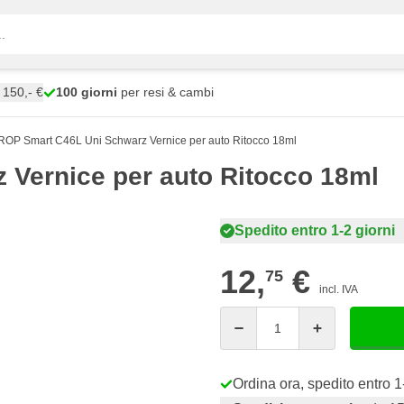
150,- €
100 giorni
per resi & cambi
OP Smart C46L Uni Schwarz Vernice per auto Ritocco 18ml
Vernice per auto Ritocco 18ml
Spedito entro 1-2 giorni
12,
€
75
incl. IVA
Quantità
Ordina ora, spedito entro 1