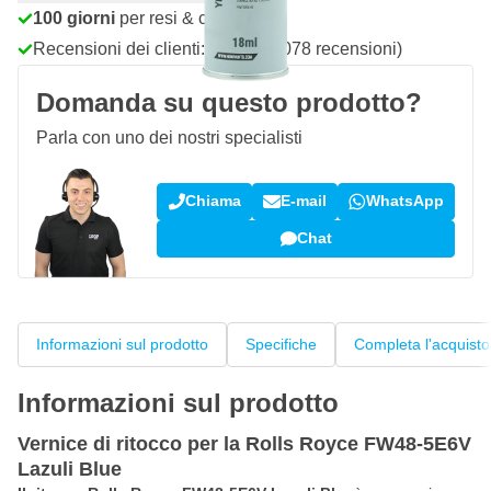
100 giorni
per resi & cambi
Recensioni dei clienti:
4,58/5
(7.078 recensioni)
Domanda su questo prodotto?
Parla con uno dei nostri specialisti
Chiama
E-mail
WhatsApp
Chat
Informazioni sul prodotto
Specifiche
Completa l'acquisto
Informazioni sul prodotto
Vernice di ritocco per la Rolls Royce FW48-5E6V
Lazuli Blue