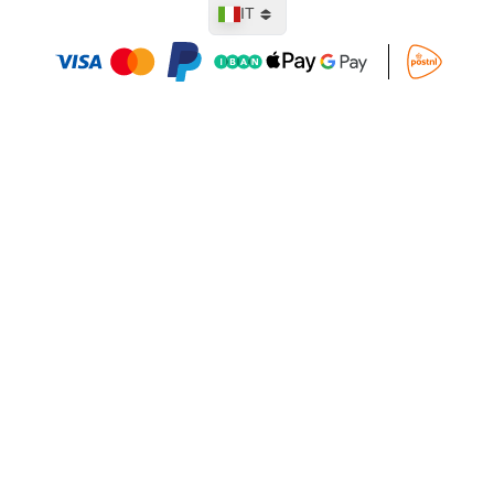
Lingua
IT
Aggiungi al Carrello