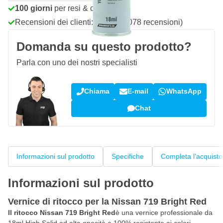
100 giorni
per resi & cambi
Recensioni dei clienti:
4,58/5
(7.078 recensioni)
Domanda su questo prodotto?
Parla con uno dei nostri specialisti
Chiama
E-mail
WhatsApp
Chat
Informazioni sul prodotto
Specifiche
Completa l'acquisto
Informazioni sul prodotto
Vernice di ritocco per la Nissan 719 Bright Red
Il ritocco Nissan 719 Bright Red
è una vernice professionale da