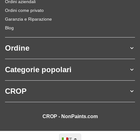
Ordini aziendali
Ordini come privato
Garanzia e Riparazione
Blog
Ordine
Categorie popolari
CROP
CROP - NonPaints.com
Lingua
IT