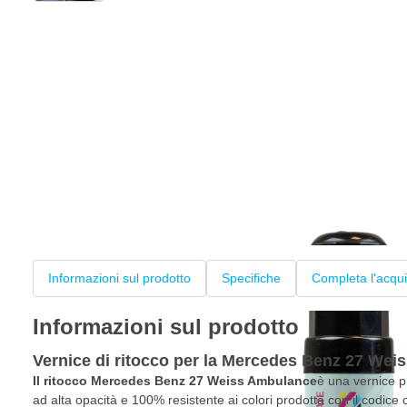
Informazioni sul prodotto
Specifiche
Completa l'acqui
Informazioni sul prodotto
Vernice di ritocco per la Mercedes Benz 27 We
Il ritocco Mercedes Benz 27 Weiss Ambulance
è una vernice p
ad alta opacità e 100% resistente ai colori prodotta con il codice c