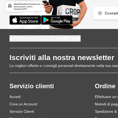
Contatt
Ordina entro le 23:59,
spedito oggi
Iscriviti alla nostra newsletter
Le migliori offerte e i consigli personali direttamente nella tua cas
Servizio clienti
Ordine
Accedi
Effettuare un
Crea un Account
Metodi di pa
Servizio Clienti
Spedizione &