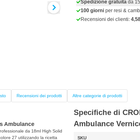
Spedizione gratuita
da 15
100 giorni
per resi & camb
Recensioni dei clienti:
4,5
sto
Recensioni dei prodotti
Altre categorie di prodotti
Specifiche di CR
Ambulance Vernice
iss Ambulance
rofessionale da 18ml High Solid
olore 27 utilizzando la ricetta
SKU