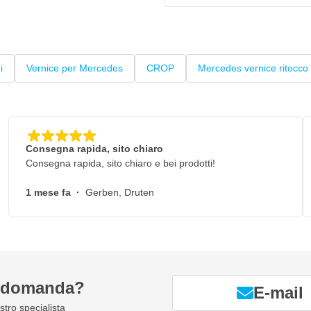
i
Vernice per Mercedes
CROP
Mercedes vernice ritocco
Consegna rapida, sito chiaro
Consegna rapida, sito chiaro e bei prodotti!
1 mese fa
·
Gerben, Druten
a domanda?
E-mail
tro specialista