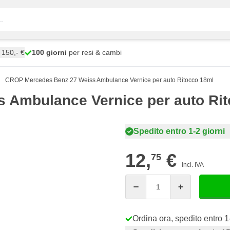
150,- €
100 giorni
per resi & cambi
CROP Mercedes Benz 27 Weiss Ambulance Vernice per auto Ritocco 18ml
 Ambulance Vernice per auto Ri
Spedito entro 1-2 giorni
12,
€
75
incl. IVA
Quantità
Ordina ora, spedito entro 1