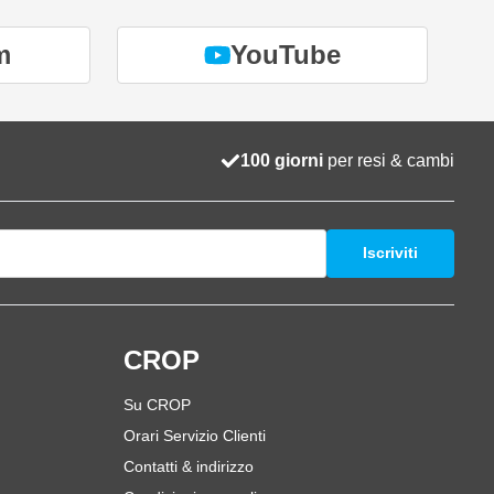
m
YouTube
100 giorni
per resi & cambi
Iscriviti
i
CROP
Su CROP
Orari Servizio Clienti
Contatti & indirizzo