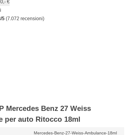
0,- €
i
8/5
(7.072 recensioni)
OP Mercedes Benz 27 Weiss
 per auto Ritocco 18ml
Mercedes-Benz-27-Weiss-Ambulance-18ml