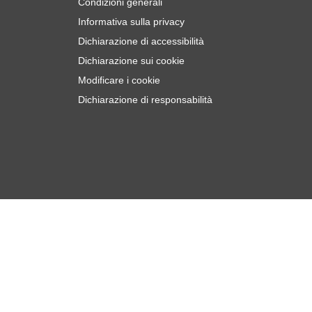
Condizioni generali
Informativa sulla privacy
Dichiarazione di accessibilità
Dichiarazione sui cookie
Modificare i cookie
Dichiarazione di responsabilità
€
5
Aggiungi al Carrello