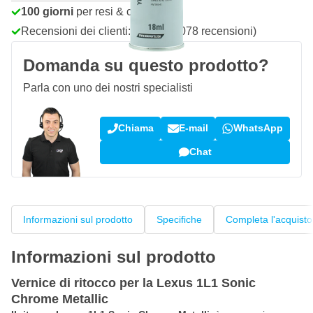
100 giorni
per resi & cambi
Recensioni dei clienti:
4,58/5
(7.078 recensioni)
Domanda su questo prodotto?
Parla con uno dei nostri specialisti
Chiama
E-mail
WhatsApp
Chat
Informazioni sul prodotto
Specifiche
Completa l'acquisto
Informazioni sul prodotto
Vernice di ritocco per la Lexus 1L1 Sonic
Chrome Metallic