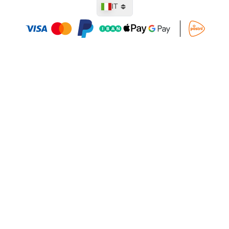
Lingua
IT
Aggiungi al Carrello