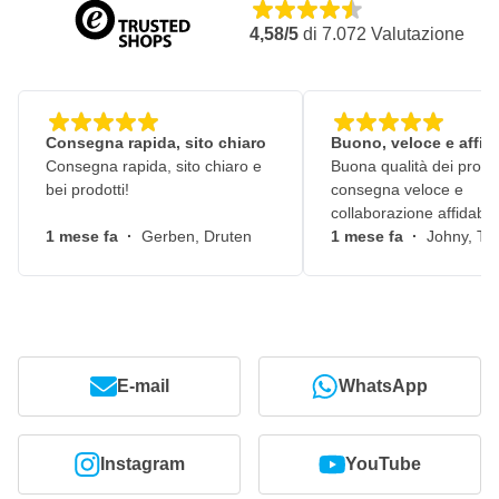
4,58/5
di
7.072
Valutazione
Consegna rapida, sito chiaro
Buono, veloce e affid
Consegna rapida, sito chiaro e
Buona qualità dei prodot
bei prodotti!
consegna veloce e
collaborazione affidabile
1 mese fa
·
Gerben, Druten
1 mese fa
·
Johny, Ti
E-mail
WhatsApp
Instagram
YouTube