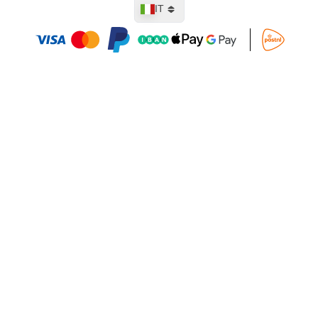
Lingua
IT
Aggiungi al Carrello