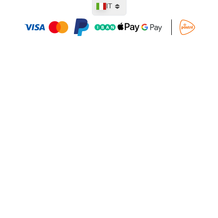
Lingua
IT
Aggiungi al Carrello