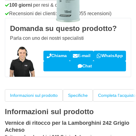
100 giorni
per resi & cambi
Recensioni dei clienti:
4,58/5
(7.055 recensioni)
Domanda su questo prodotto?
Parla con uno dei nostri specialisti
Chiama
E-mail
WhatsApp
Chat
Informazioni sul prodotto
Specifiche
Completa l'acquisto
Informazioni sul prodotto
Vernice di ritocco per la Lamborghini 242 Grigio
Acheso