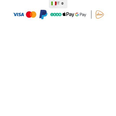
Lingua
IT
Aggiungi al Carrello