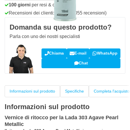
100 giorni
per resi & cambi
Recensioni dei clienti:
4,58/5
(7.055 recensioni)
Domanda su questo prodotto?
Parla con uno dei nostri specialisti
Chiama
E-mail
WhatsApp
Chat
Informazioni sul prodotto
Specifiche
Completa l'acquisto
Informazioni sul prodotto
Vernice di ritocco per la Lada 303 Agave Pearl
Metallic