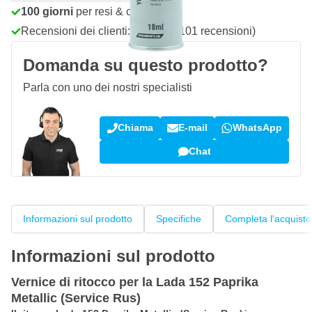
100 giorni
per resi & cambi
Recensioni dei clienti:
4,58/5
(7.101 recensioni)
Domanda su questo prodotto?
Parla con uno dei nostri specialisti
Chiama
E-mail
WhatsApp
Chat
Informazioni sul prodotto
Specifiche
Completa l'acquisto
Informazioni sul prodotto
Vernice di ritocco per la Lada 152 Paprika
Metallic (Service Rus)