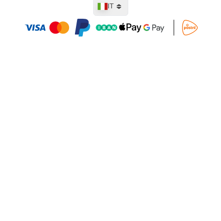
Lingua
IT
Aggiungi al Carrello