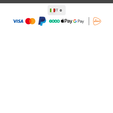
Lingua
IT
Aggiungi al Carrello