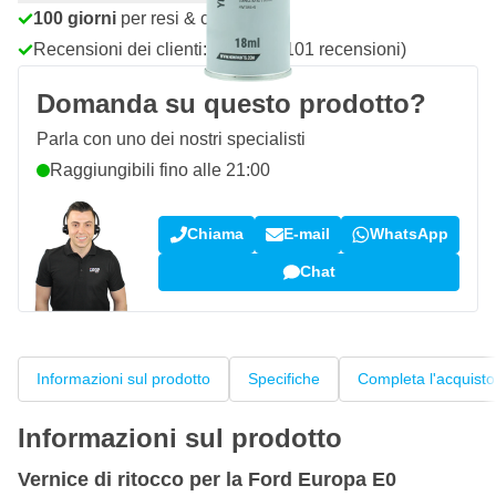
100 giorni
per resi & cambi
Recensioni dei clienti:
4,58/5
(7.101 recensioni)
Domanda su questo prodotto?
Parla con uno dei nostri specialisti
Raggiungibili fino alle 21:00
Chiama
E-mail
WhatsApp
Chat
Informazioni sul prodotto
Specifiche
Completa l'acquisto
Informazioni sul prodotto
Vernice di ritocco per la Ford Europa E0