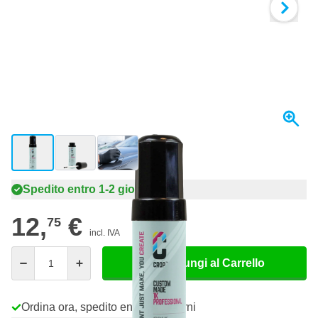
View larger image
View larger image
View larger image
Spedito entro 1-2 giorni
12,
€
75
incl. IVA
Quantità
Aggiungi al Carrello
Ordina ora, spedito entro 1-2 giorni