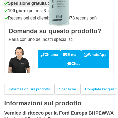
Spedizione gratuita
da 150,- €
100 giorni
per resi & cambi
Recensioni dei clienti:
4,58/5
(7.078 recensioni)
Domanda su questo prodotto?
Parla con uno dei nostri specialisti
Chiama
E-mail
WhatsApp
Chat
Informazioni sul prodotto
Specifiche
Completa l'acquisto
Informazioni sul prodotto
Vernice di ritocco per la Ford Europa BHPEWWA