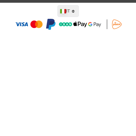
Lingua
IT
Aggiungi al Carrello