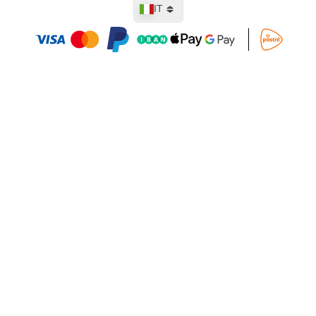
Lingua
IT
Aggiungi al Carrello