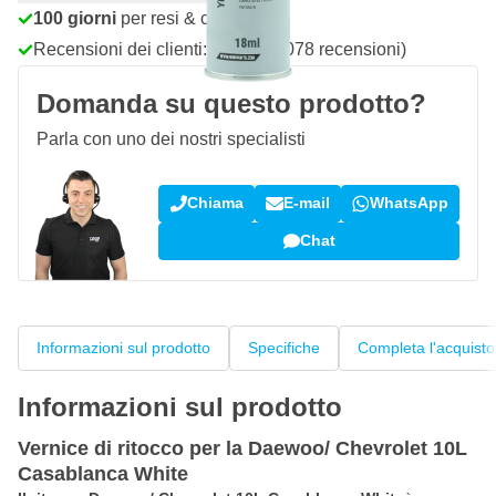
100 giorni
per resi & cambi
Recensioni dei clienti:
4,58/5
(7.078 recensioni)
Domanda su questo prodotto?
Parla con uno dei nostri specialisti
Chiama
E-mail
WhatsApp
Chat
Informazioni sul prodotto
Specifiche
Completa l'acquisto
Informazioni sul prodotto
Vernice di ritocco per la Daewoo/ Chevrolet 10L
Casablanca White