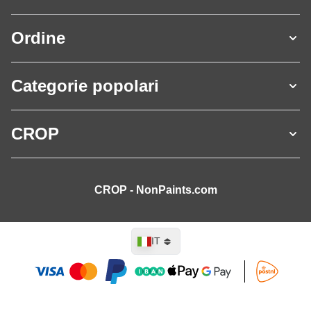
Ordine
Categorie popolari
CROP
CROP - NonPaints.com
Lingua
IT