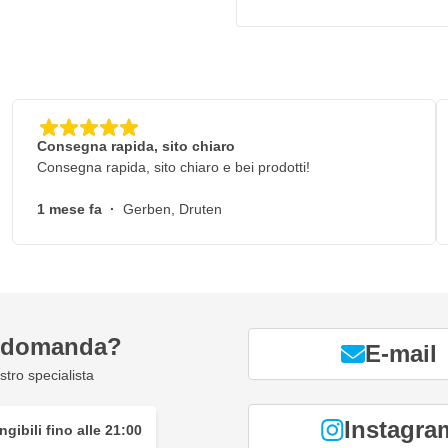
Consegna rapida, sito chiaro
Consegna rapida, sito chiaro e bei prodotti!
1 mese fa
·
Gerben, Druten
a domanda?
E-mail
tro specialista
Instagra
gibili fino alle 21:00