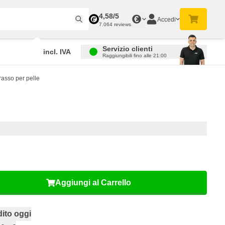
4,58/5
€
Accedi
7.064 reviews
Servizio clienti
incl. IVA
Raggiungibili fino alle 21:00
rasso per pelle
Aggiungi al Carrello
ito oggi