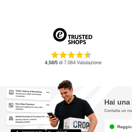
4,58/5
di
7.064
Valutazione
Hai un
Contatta un nos
Raggiun