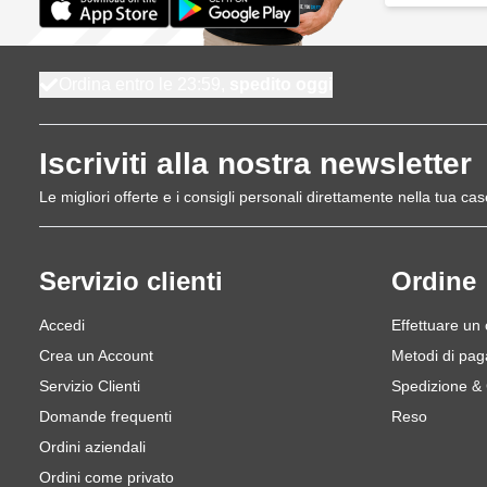
Ordina entro le 23:59,
spedito oggi
Iscriviti alla nostra newsletter
Le migliori offerte e i consigli personali direttamente nella tua cas
Servizio clienti
Ordine
Accedi
Effettuare un
Crea un Account
Metodi di pa
Servizio Clienti
Spedizione &
Domande frequenti
Reso
Ordini aziendali
Ordini come privato