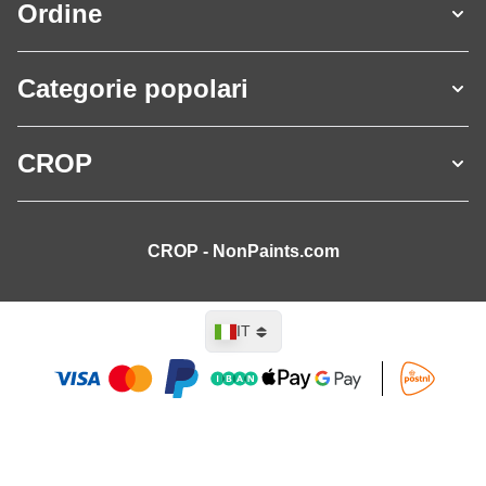
Ordine
Categorie popolari
CROP
CROP - NonPaints.com
Lingua
IT
Aggiungi al Carrello