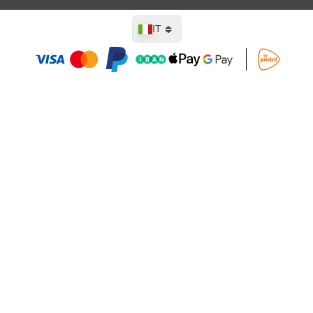
Lingua
IT
Aggiungi al Carrello