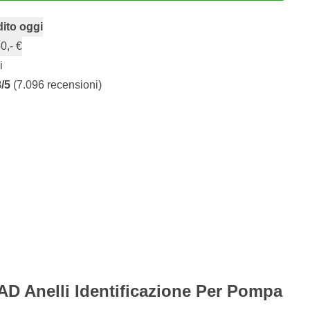
ito oggi
0,- €
i
8/5
(7.096 recensioni)
AD Anelli Identificazione Per Pompa