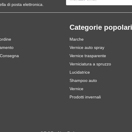
ella di posta elettronica.
Categorie popolar
 ordine
Marche
gamento
Vernice auto spray
 Consegna
Vernice trasparente
Verniciatura a spruzzo
Lucidatrice
Shampoo auto
Vernice
Prodotti invernali