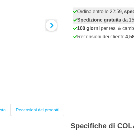
Ordina entro le 22:59,
sped
Spedizione gratuita
da 15
100 giorni
per resi & camb
Recensioni dei clienti:
4,5
sto
Recensioni dei prodotti
Specifiche di COL