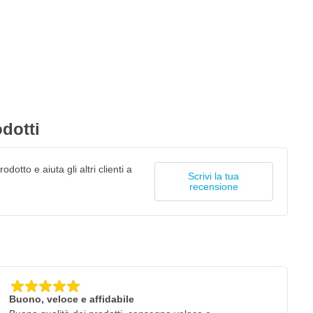
dotti
odotto e aiuta gli altri clienti a
Scrivi la tua
recensione
Buono, veloce e affidabile