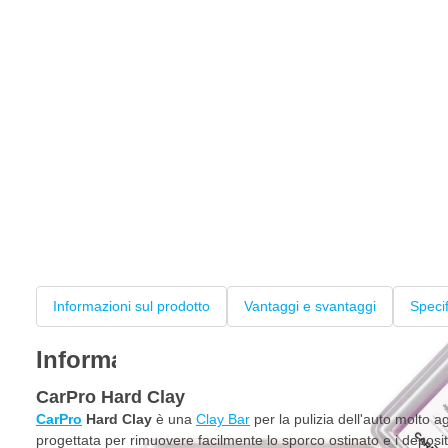
Informazioni sul prodotto
Vantaggi e svantaggi
Speci
Informazioni sul prodotto
CarPro Hard Clay
CarPro
Hard Clay
è una
Clay Bar
per la pulizia dell'auto molto 
progettata per rimuovere facilmente lo sporco ostinato e i depositi