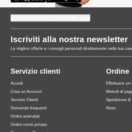
Ordina entro le 23:59,
spedito oggi
Iscriviti alla nostra newsletter
Le migliori offerte e i consigli personali direttamente nella tua cas
Servizio clienti
Ordine
Accedi
Effettuare un
Crea un Account
Metodi di pa
Servizio Clienti
Spedizione &
Domande frequenti
Reso
Ordini aziendali
Ordini come privato