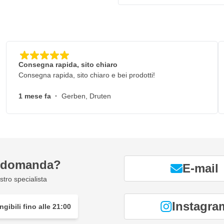
Consegna rapida, sito chiaro
Consegna rapida, sito chiaro e bei prodotti!
1 mese fa
·
Gerben, Druten
a domanda?
E-mail
tro specialista
Instagra
gibili fino alle 21:00