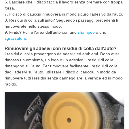
Lasciare che il disco faccia il lavoro senza premere con troppa
forza.
Il disco di caucciù rimuoverà in modo sicuro l'adesivo dall'auto.
Residui di colla sull'auto? Seguendo i passaggi precedenti li
rimuoverete nello stesso modo.
Finito? Pulire l'area dell'auto con uno
shampoo
o uno
sgrassatore
.
Rimuovere gli adesivi con residui di colla dall'auto?
I residui di colla provengono da adesivi ed emblemi. Dopo aver
rimosso un emblema, un logo o un adesivo, i residui di colla
rimangono sull'auto. Per rimuovere facilmente i residui di colla
dagli adesivi sull'auto, utilizzare il disco di caucciù in modo da
rimuovere tutti i residui senza danneggiare la vernice ed in modo
rapido.