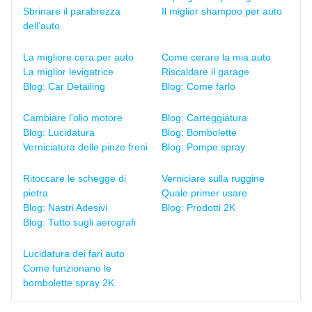
Sbrinare il parabrezza
Il miglior shampoo per auto
dell’auto
La migliore cera per auto
Come cerare la mia auto
La miglior levigatrice
Riscaldare il garage
Blog: Car Detailing
Blog: Come farlo
Cambiare l'olio motore
Blog: Carteggiatura
Blog: Lucidatura
Blog: Bombolette
Verniciatura delle pinze freni
Blog: Pompe spray
Ritoccare le schegge di
Verniciare sulla ruggine
pietra
Quale primer usare
Blog: Nastri Adesivi
Blog: Prodotti 2K
Blog: Tutto sugli aerografi
Lucidatura dei fari auto
Come funzionano le
bombolette spray 2K