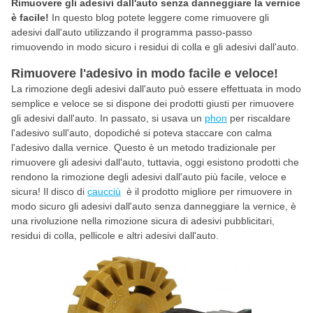
Rimuovere gli adesivi dall'auto senza danneggiare la vernice
è facile!
In questo blog potete leggere come rimuovere gli
adesivi dall'auto utilizzando il programma passo-passo
rimuovendo in modo sicuro i residui di colla e gli adesivi dall'auto.
Rimuovere l'adesivo in modo facile e veloce!
La rimozione degli adesivi dall'auto può essere effettuata in modo
semplice e veloce se si dispone dei prodotti giusti per rimuovere
gli adesivi dall'auto. In passato, si usava un
phon
per riscaldare
l'adesivo sull'auto, dopodiché si poteva staccare con calma
l'adesivo dalla vernice. Questo è un metodo tradizionale per
rimuovere gli adesivi dall'auto, tuttavia, oggi esistono prodotti che
rendono la rimozione degli adesivi dall'auto più facile, veloce e
sicura! Il disco di
caucciù
è il prodotto migliore per rimuovere in
modo sicuro gli adesivi dall'auto senza danneggiare la vernice, è
una rivoluzione nella rimozione sicura di adesivi pubblicitari,
residui di colla, pellicole e altri adesivi dall'auto.