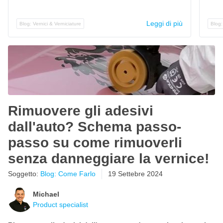
Leggi di più
Blog: Vernici & Verniciature
Blog:
Rimuovere gli adesivi
dall'auto? Schema passo-
passo su come rimuoverli
senza danneggiare la vernice!
Soggetto:
Blog: Come Farlo
19 Settebre 2024
Michael
Product specialist