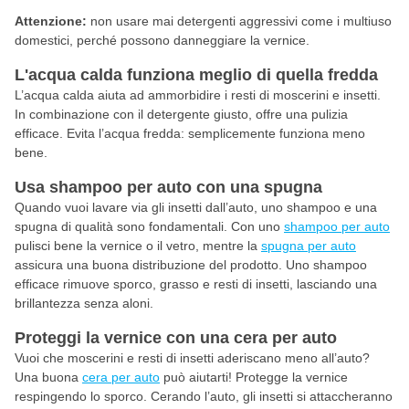
Attenzione:
non usare mai detergenti aggressivi come i multiuso
domestici, perché possono danneggiare la vernice.
L'acqua calda funziona meglio di quella fredda
L’acqua calda aiuta ad ammorbidire i resti di moscerini e insetti.
In combinazione con il detergente giusto, offre una pulizia
efficace. Evita l’acqua fredda: semplicemente funziona meno
bene.
Usa shampoo per auto con una spugna
Quando vuoi lavare via gli insetti dall’auto, uno shampoo e una
spugna di qualità sono fondamentali. Con uno
shampoo per auto
pulisci bene la vernice o il vetro, mentre la
spugna per auto
assicura una buona distribuzione del prodotto. Uno shampoo
efficace rimuove sporco, grasso e resti di insetti, lasciando una
brillantezza senza aloni.
Proteggi la vernice con una cera per auto
Vuoi che moscerini e resti di insetti aderiscano meno all’auto?
Una buona
cera per auto
può aiutarti! Protegge la vernice
respingendo lo sporco. Cerando l’auto, gli insetti si attaccheranno