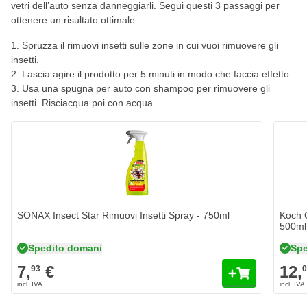
vetri dell’auto senza danneggiarli. Segui questi 3 passaggi per
ottenere un risultato ottimale:
Spruzza il rimuovi insetti sulle zone in cui vuoi rimuovere gli
insetti.
Lascia agire il prodotto per 5 minuti in modo che faccia effetto.
Usa una spugna per auto con shampoo per rimuovere gli
insetti. Risciacqua poi con acqua.
SONAX Insect Star Rimuovi Insetti Spray - 750ml
Koch C
500ml
Spedito domani
Spe
7,
€
12,
93