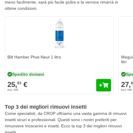
meno facilmente, sarà più facile pulire e la vernice rimarrà in
ottime condizioni.
Bilt Hamber Phat-Neut 1 litro
Megui
litri
Spedito domani
Spe
25,
€
27,
93
Top 3 dei migliori rimuovi insetti
Come specialisti, da CROP offriamo una vasta gamma di rimuovi
insetti sicuri e professionali. Questi sono i nostri preferiti per
rimuovere moscerini e insetti. Ecco la top 3 dei migliori rimuovi
insetti: