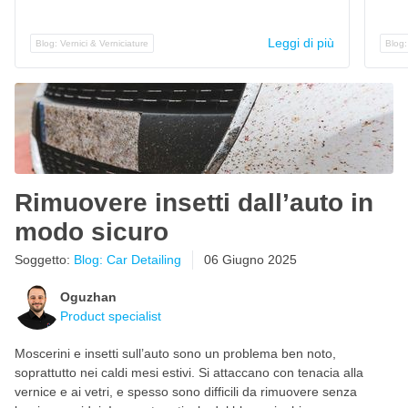
Leggi di più
Blog: Vernici & Verniciature
Blog:
Rimuovere insetti dall’auto in
modo sicuro
Soggetto:
Blog: Car Detailing
06 Giugno 2025
Oguzhan
Product specialist
Moscerini e insetti sull’auto sono un problema ben noto,
soprattutto nei caldi mesi estivi. Si attaccano con tenacia alla
vernice e ai vetri, e spesso sono difficili da rimuovere senza