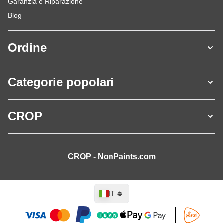
Garanzia e Riparazione
Blog
Ordine
Categorie popolari
CROP
CROP - NonPaints.com
Lingua
IT