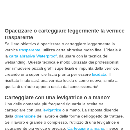
Opacizzare o carteggiare leggermente la vernice
trasparente
Se il tuo obiettivo è opacizzare o carteggiare leggermente la
vernice
trasparente
, utilizza carta abrasiva molto fine. L’ideale è
la
carta abrasiva Waterproof
, da usare con la tecnica del
wetsanding. Questa tecnica è molto utilizzata dai professionisti
per rimuovere piccoli graffi superficiali e impurità dalla vernice,
creando una superficie liscia pronta per essere
lucidata
. Il
risultato finale sarà una vernice lucida e come nuova, simile a
quella di un'auto appena uscita dal concessionario!
Carteggiare con una levigatrice o a mano?
Una delle domande più frequenti riguarda la scelta tra
carteggiare con una
levigatrice
o a mano. La risposta dipende
dalla
dimensione
del lavoro e dalla forma dell’oggetto da trattare.
Se il lavoro è grande o complesso, l’utilizzo di una levigatrice è
sicuramente più veloce e preciso.
Carteggiare a mano
, invece, è