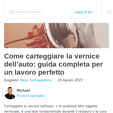
Leggi di più
Blog: Vernici & Verniciature
Blog:
Come carteggiare la vernice
dell’auto: guida completa per
un lavoro perfetto
Soggetto:
Blog: Carteggiatura
28 Agosto 2023
Michael
Product specialist
Carteggiare la vernice dell'auto, o di qualsiasi altro oggetto
verniciato, è una fase fondamentale durante il restauro o la cura