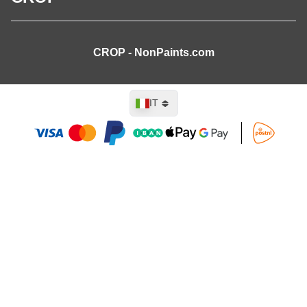
CROP - NonPaints.com
Lingua
IT