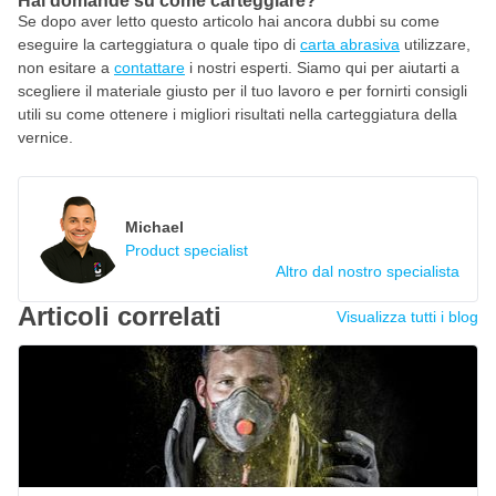
Hai domande su come carteggiare?
Se dopo aver letto questo articolo hai ancora dubbi su come
eseguire la carteggiatura o quale tipo di
carta abrasiva
utilizzare,
non esitare a
contattare
i nostri esperti. Siamo qui per aiutarti a
scegliere il materiale giusto per il tuo lavoro e per fornirti consigli
utili su come ottenere i migliori risultati nella carteggiatura della
vernice.
Michael
Product specialist
Altro dal nostro specialista
Articoli correlati
Visualizza tutti i blog