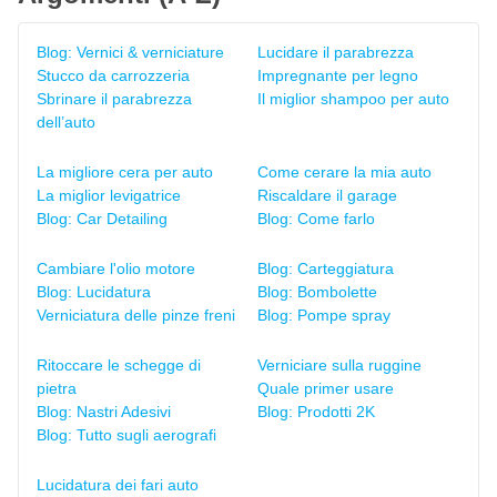
Blog: Vernici & verniciature
Lucidare il parabrezza
Stucco da carrozzeria
Impregnante per legno
Sbrinare il parabrezza
Il miglior shampoo per auto
dell’auto
La migliore cera per auto
Come cerare la mia auto
La miglior levigatrice
Riscaldare il garage
Blog: Car Detailing
Blog: Come farlo
Cambiare l'olio motore
Blog: Carteggiatura
Blog: Lucidatura
Blog: Bombolette
Verniciatura delle pinze freni
Blog: Pompe spray
Ritoccare le schegge di
Verniciare sulla ruggine
pietra
Quale primer usare
Blog: Nastri Adesivi
Blog: Prodotti 2K
Blog: Tutto sugli aerografi
Lucidatura dei fari auto