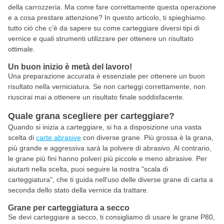
della carrozzeria. Ma come fare correttamente questa operazione
e a cosa prestare attenzione? In questo articolo, ti spieghiamo
tutto ciò che c’è da sapere su come carteggiare diversi tipi di
vernice e quali strumenti utilizzare per ottenere un risultato
ottimale.
Un buon inizio è metà del lavoro!
Una preparazione accurata è essenziale per ottenere un buon
risultato nella verniciatura. Se non carteggi correttamente, non
riuscirai mai a ottenere un risultato finale soddisfacente.
Quale grana scegliere per carteggiare?
Quando si inizia a carteggiare, si ha a disposizione una vasta
scelta di
carte abrasive
con diverse grane. Più grossa è la grana,
più grande e aggressiva sarà la polvere di abrasivo. Al contrario,
le grane più fini hanno polveri più piccole e meno abrasive. Per
aiutarti nella scelta, puoi seguire la nostra "scala di
carteggiatura", che ti guida nell'uso delle diverse grane di carta a
seconda dello stato della vernice da trattare.
Grane per carteggiatura a secco
Se devi carteggiare a secco, ti consigliamo di usare le grane P80,