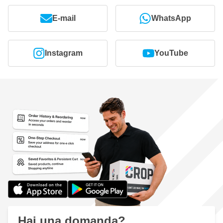
E-mail
WhatsApp
Instagram
YouTube
Hai una domanda?