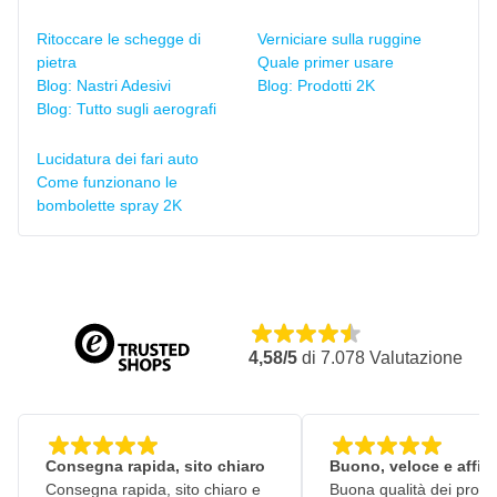
Ritoccare le schegge di
Verniciare sulla ruggine
pietra
Quale primer usare
Blog: Nastri Adesivi
Blog: Prodotti 2K
Blog: Tutto sugli aerografi
Lucidatura dei fari auto
Come funzionano le
bombolette spray 2K
4,58/5
di
7.078
Valutazione
Consegna rapida, sito chiaro
Buono, veloce e affid
Consegna rapida, sito chiaro e
Buona qualità dei prodot