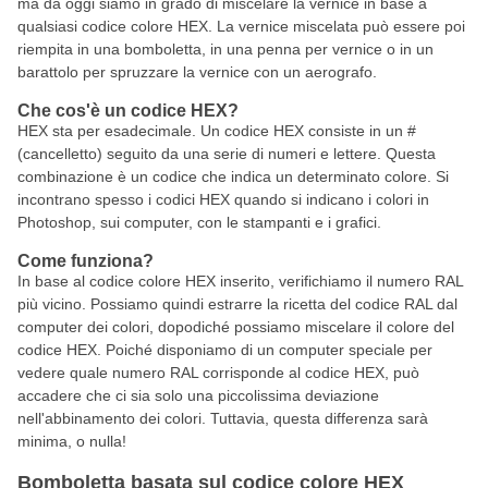
ma da oggi siamo in grado di miscelare la vernice in base a
qualsiasi codice colore HEX. La vernice miscelata può essere poi
riempita in una bomboletta, in una penna per vernice o in un
barattolo per spruzzare la vernice con un aerografo.
Che cos'è un codice HEX?
HEX sta per esadecimale. Un codice HEX consiste in un #
(cancelletto) seguito da una serie di numeri e lettere. Questa
combinazione è un codice che indica un determinato colore. Si
incontrano spesso i codici HEX quando si indicano i colori in
Photoshop, sui computer, con le stampanti e i grafici.
Come funziona?
In base al codice colore HEX inserito, verifichiamo il numero RAL
più vicino. Possiamo quindi estrarre la ricetta del codice RAL dal
computer dei colori, dopodiché possiamo miscelare il colore del
codice HEX. Poiché disponiamo di un computer speciale per
vedere quale numero RAL corrisponde al codice HEX, può
accadere che ci sia solo una piccolissima deviazione
nell'abbinamento dei colori. Tuttavia, questa differenza sarà
minima, o nulla!
Bomboletta basata sul codice colore HEX