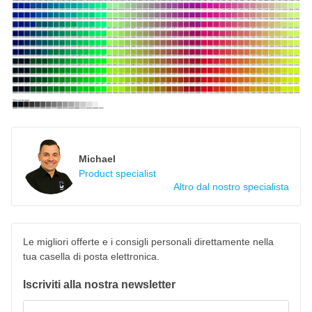
Michael
Product specialist
Altro dal nostro specialista
Le migliori offerte e i consigli personali direttamente nella
tua casella di posta elettronica.
Iscriviti alla nostra newsletter