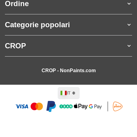
Ordine
Categorie popolari
CROP
CROP - NonPaints.com
Lingua
IT