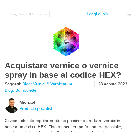
Leggi di più
Blog: Vernici & Verniciature
Blog:
Acquistare vernice o vernice
spray in base al codice HEX?
Soggetti:
Blog: Vernici & Verniciature
,
28 Agosto 2023
Blog: Bombolette
Michael
Product specialist
Ci viene chiesto regolarmente se possiamo produrre vernici in
base a un codice HEX. Fino a poco tempo fa non era possibile,