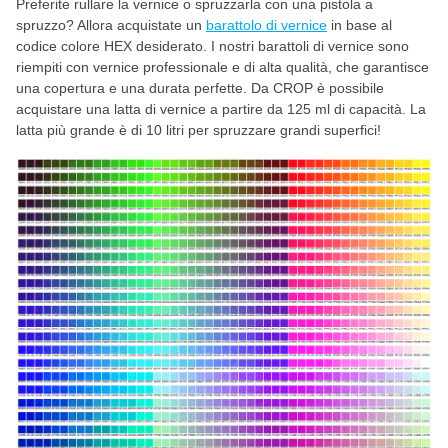
Preferite rullare la vernice o spruzzarla con una pistola a
spruzzo? Allora acquistate un
barattolo di vernice
in base al
codice colore HEX desiderato. I nostri barattoli di vernice sono
riempiti con vernice professionale e di alta qualità, che garantisce
una copertura e una durata perfette. Da CROP è possibile
acquistare una latta di vernice a partire da 125 ml di capacità. La
latta più grande è di 10 litri per spruzzare grandi superfici!