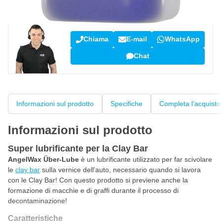
Parla con uno dei nostri specialisti
Chiama
E-mail
WhatsApp
Chat
Informazioni sul prodotto
Specifiche
Completa l'acquisto
Informazioni sul prodotto
Super lubrificante per la Clay Bar
AngelWax Über-Lube
è un lubrificante utilizzato per far scivolare
le
clay bar
sulla vernice dell'auto, necessario quando si lavora
con le Clay Bar! Con questo prodotto si previene anche la
formazione di macchie e di graffi durante il processo di
decontaminazione!
Caratteristiche