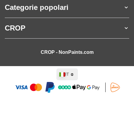
Categorie popolari
CROP
CROP - NonPaints.com
Lingua
IT