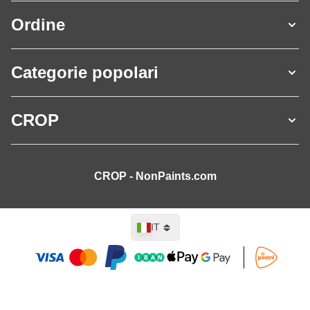
Ordine
Categorie popolari
CROP
CROP - NonPaints.com
Lingua
IT
Aggiungi al Carrello