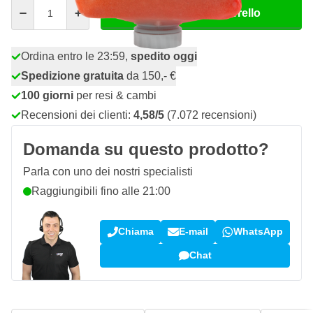
Quantità
Aggiungi al Carrello
Ordina entro le 23:59,
spedito oggi
Spedizione gratuita
da 150,- €
100 giorni
per resi & cambi
Recensioni dei clienti:
4,58/5
(7.072 recensioni)
Domanda su questo prodotto?
Parla con uno dei nostri specialisti
Raggiungibili fino alle 21:00
Chiama
E-mail
WhatsApp
Chat