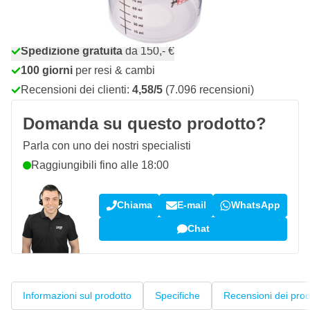
Ordina entro le 22:59,
spedito oggi
Spedizione gratuita
da 150,- €
100 giorni
per resi & cambi
Recensioni dei clienti:
4,58/5
(7.096 recensioni)
Domanda su questo prodotto?
Parla con uno dei nostri specialisti
Raggiungibili fino alle 18:00
Chiama
E-mail
WhatsApp
Chat
Informazioni sul prodotto
Specifiche
Recensioni dei prod