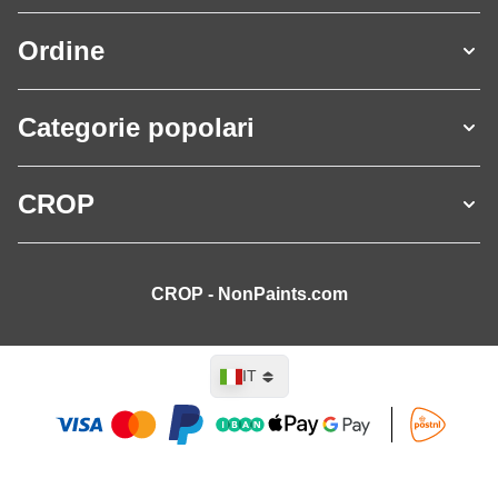
Ordine
Categorie popolari
CROP
CROP - NonPaints.com
Lingua
IT
Aggiungi al Carrello