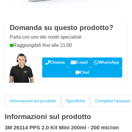
100 giorni
per resi & cambi
Recensioni dei clienti:
4,58/5
(7.072 recensioni)
Domanda su questo prodotto?
Parla con uno dei nostri specialisti
Raggiungibili fino alle 21:00
Chiama
E-mail
WhatsApp
Chat
Informazioni sul prodotto
Specifiche
Completa l'acquisto
Informazioni sul prodotto
3M 26114 PPS 2.0 Kit Mini 200ml - 200 micron