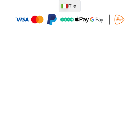
Lingua
IT
Aggiungi al Carrello