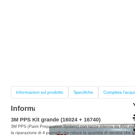
Informazioni sul prodotto
Specifiche
Completa l'acqui
Informazioni sul prodotto
3M PPS Kit grande (16024 + 16740)
3M PPS (Paint Preparation System) con tazza interna da 850 ml 
la riparazione di 4 pannelli che riduce la quantità di vernice che 