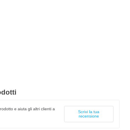
dotti
odotto e aiuta gli altri clienti a
Scrivi la tua
recensione