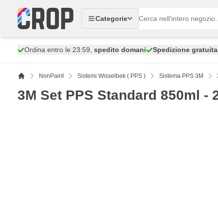
Salta al contenuto
Categorie
Ordina entro le 23:59,
spedito domani
Spedizione gratuita
NonPaint
Sistemi Wisselbek ( PPS )
Sistema PPS 3M
3M Set PPS Standard 850ml - 