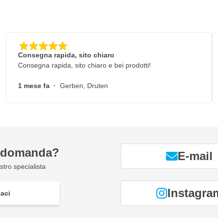
Consegna rapida, sito chiaro
Consegna rapida, sito chiaro e bei prodotti!
1 mese fa
·
Gerben, Druten
a domanda?
E-mail
tro specialista
Instagra
aci