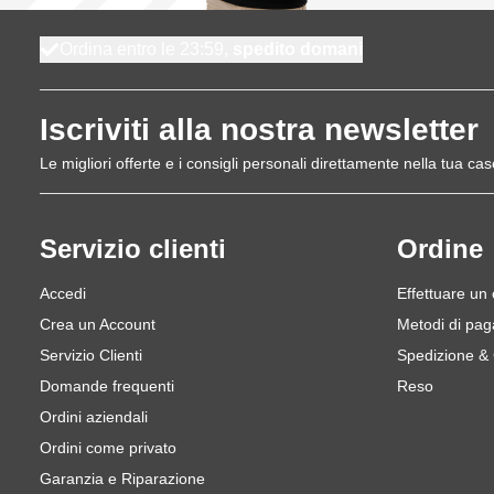
Ordina entro le 23:59,
spedito domani
Iscriviti alla nostra newsletter
Le migliori offerte e i consigli personali direttamente nella tua cas
Servizio clienti
Ordine
Accedi
Effettuare un
Crea un Account
Metodi di pa
Servizio Clienti
Spedizione &
Domande frequenti
Reso
Ordini aziendali
Ordini come privato
Garanzia e Riparazione