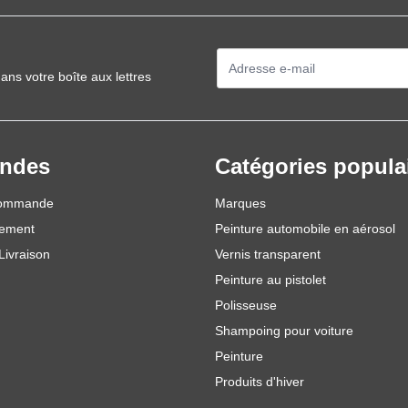
Adresse mail
ans votre boîte aux lettres
ndes
Catégories popula
commande
Marques
iement
Peinture automobile en aérosol
Livraison
Vernis transparent
Peinture au pistolet
Polisseuse
Shampoing pour voiture
Peinture
Produits d'hiver