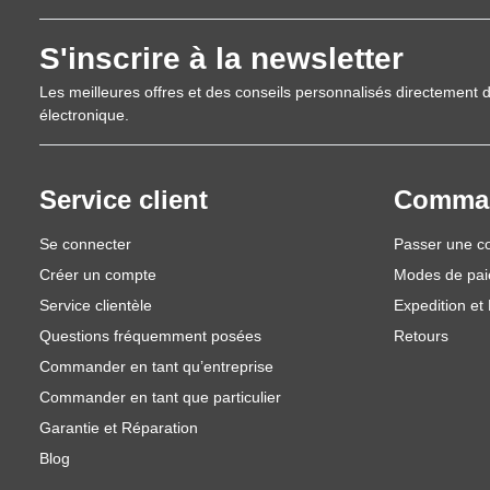
S'inscrire à la newsletter
Les meilleures offres et des conseils personnalisés directement d
électronique.
Service client
Comma
Se connecter
Passer une 
Créer un compte
Modes de pa
Service clientèle
Expedition et 
Questions fréquemment posées
Retours
Commander en tant qu’entreprise
Commander en tant que particulier
Garantie et Réparation
Blog