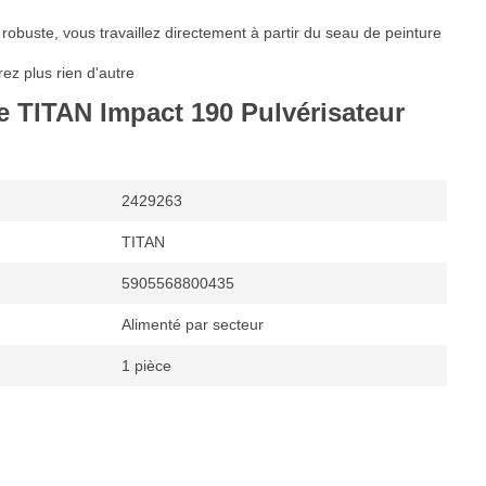
obuste, vous travaillez directement à partir du seau de peinture
ez plus rien d'autre
e TITAN Impact 190 Pulvérisateur
2429263
TITAN
5905568800435
Alimenté par secteur
1 pièce
ts Airless
Airless