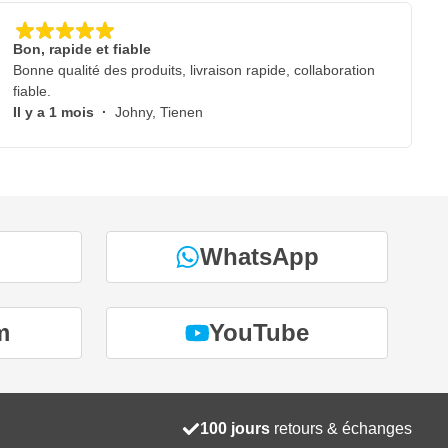
Bon, rapide et fiable
Bonne qualité des produits, livraison rapide, collaboration
fiable.
Il y a 1 mois
·
Johny, Tienen
WhatsApp
m
YouTube
100 jours
retours & échanges