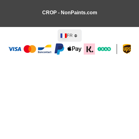
CROP - NonPaints.com
Langue
FR
Ajouter au panier