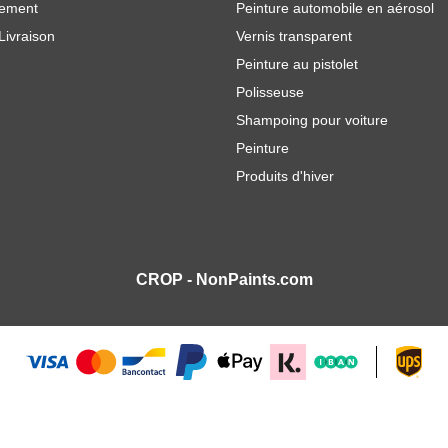
iement
Peinture automobile en aérosol
Livraison
Vernis transparent
Peinture au pistolet
Polisseuse
Shampoing pour voiture
Peinture
Produits d'hiver
CROP - NonPaints.com
epCure
970