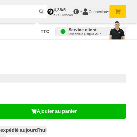
4,38/5
€
Connexion
5 163 reviews
Service client
TTC
Disponible jusqu'à 21 h
Ajouter au panier
,
expédié aujourd'hui