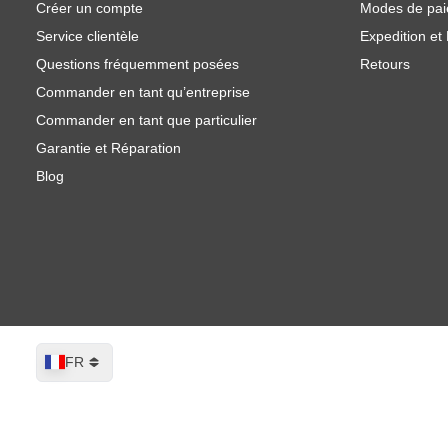
Créer un compte
Modes de pa
Service clientèle
Expedition et 
Questions fréquemment posées
Retours
Commander en tant qu’entreprise
Commander en tant que particulier
Garantie et Réparation
Blog
Langue
FR
Sécheur infrarouge portable IRT 1 Pr