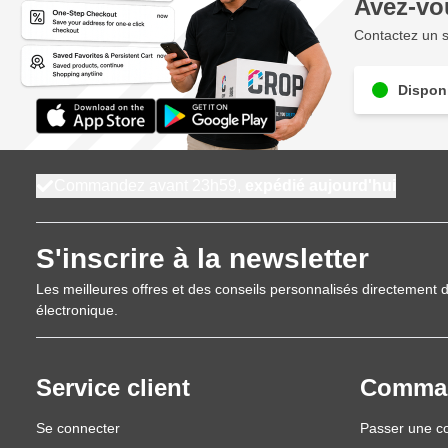
Avez-vo
Contactez un s
Disponi
Commandez avant 23h59,
expédié aujourd'hui
S'inscrire à la newsletter
Les meilleures offres et des conseils personnalisés directement d
électronique.
Service client
Comma
Se connecter
Passer une 