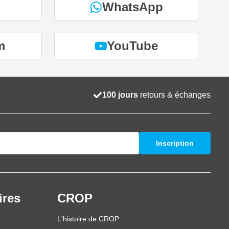
WhatsApp
m
YouTube
100 jours
retours & échanges
Inscription
ires
CROP
L'histoire de CROP