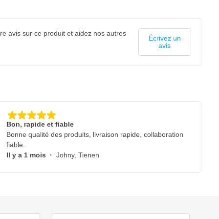
e avis sur ce produit et aidez nos autres
Écrivez un
avis
Bon, rapide et fiable
Bonne qualité des produits, livraison rapide, collaboration
fiable.
Il y a 1 mois
·
Johny, Tienen