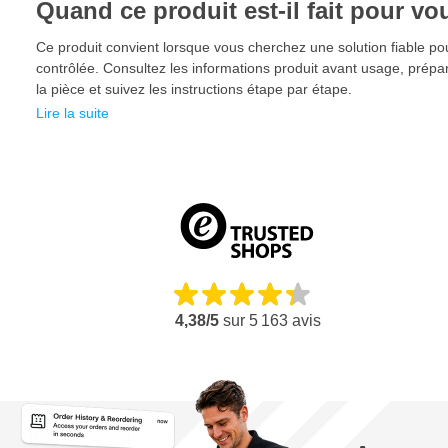
Quand ce produit est-il fait pour vo
l'amélioration de la qualité de la finition. Les sécheurs à infrarou
pour les ateliers professionnels et les peintres automobiles.
Ce produit convient lorsque vous cherchez une solution fiable pou
contrôlée. Consultez les informations produit avant usage, prép
Caractéristiques techniques
la pièce et suivez les instructions étape par étape.
Hauteur du support 1 450 mm
Lire la suite
Tension 220 - 240V 1 Ph, PE
Fréquence 50-60 Hz
Courant 4 A
Puissance de sortie 1 kW
Caractéristiques du sécheur infrarouge portable IRT 
Lampe de 1 kW
4,38/5
sur
5 163
avis
Réflecteurs plaqués or pour une répartition optimale de la c
Minuterie réglable manuellement (120 minutes) sur le suppo
Flexible et facile à utiliser
Bouton marche/arrêt intégré dans la poignée