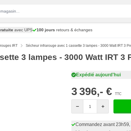
ratuite
avec UPS
100 jours
retours & échanges
arouges IRT
Sécheur infrarouge avec 1 cassette 3 lampes - 3000 Watt IRT 3 P
sette 3 lampes - 3000 Watt IRT 3
Expédié aujourd'hui
3 396,- €
TTC
Quantité
Commandez avant 23h59