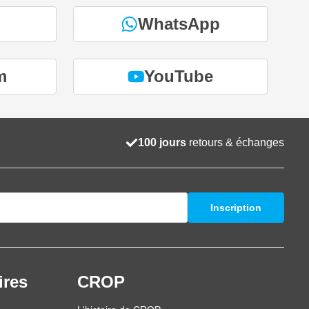
WhatsApp
m
YouTube
100 jours
retours & échanges
Inscription
ires
CROP