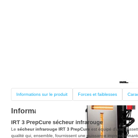
Informations sur le produit
Forces et faiblesses
Carac
Informations sur le produit
IRT 3 PrepCure sécheur infrarouge
Le
sécheur infrarouge IRT 3 PrepCure
est équipé d'une cassett
qualité qui, ensemble, fournissent une puissance impressionnant