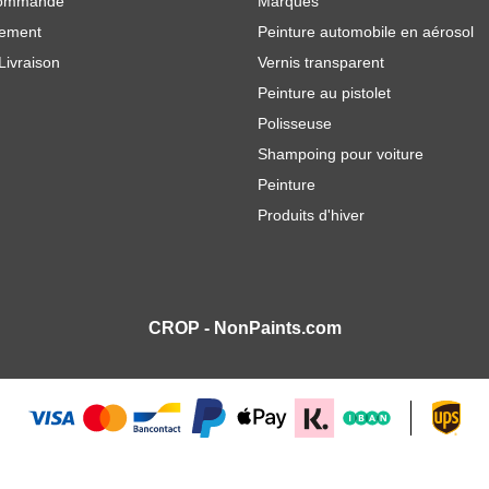
commande
Marques
iement
Peinture automobile en aérosol
Livraison
Vernis transparent
Peinture au pistolet
Polisseuse
Shampoing pour voiture
Peinture
Produits d'hiver
CROP - NonPaints.com