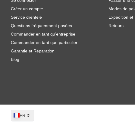
Se connecter
Passer une 
Créer un compte
Modes de pa
Service clientèle
Expedition et 
Questions fréquemment posées
Retours
Commander en tant qu’entreprise
Commander en tant que particulier
Garantie et Réparation
Blog
Langue
FR