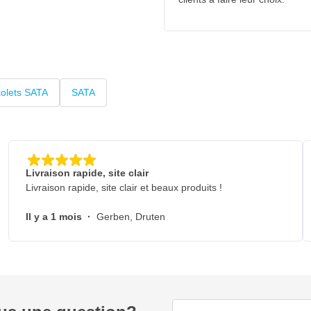
tolets SATA
SATA
Livraison rapide, site clair
Livraison rapide, site clair et beaux produits !
Il y a 1 mois
·
Gerben, Druten