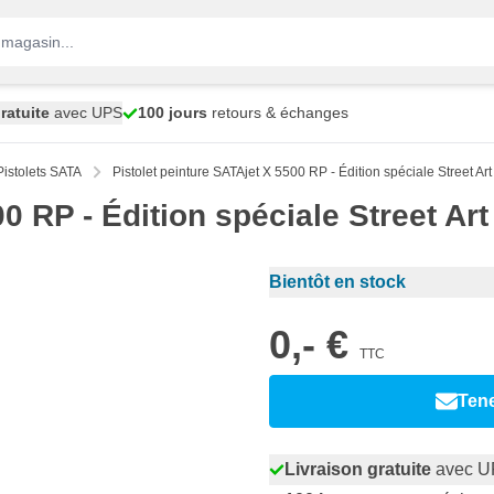
ratuite
avec UPS
100 jours
retours & échanges
Pistolets SATA
Pistolet peinture SATAjet X 5500 RP - Édition spéciale Street Art
0 RP - Édition spéciale Street Art
Bientôt en stock
0,- €
TTC
Tene
Livraison gratuite
avec U