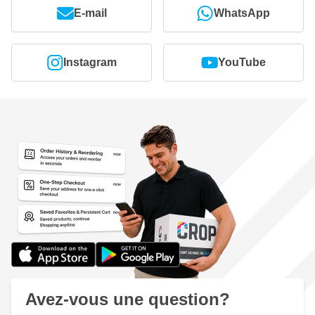
E-mail
WhatsApp
Instagram
YouTube
Avez-vous une question?