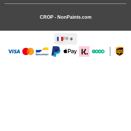
CROP - NonPaints.com
Langue
FR
Ajouter au panier