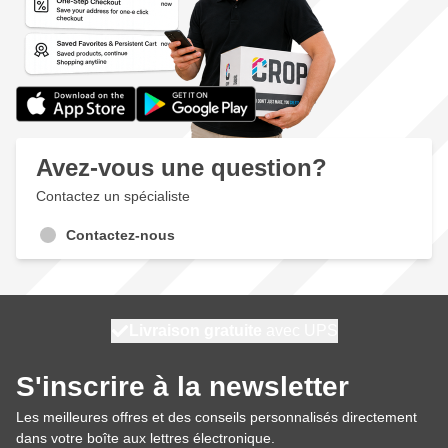
Avez-vous une question?
Contactez un spécialiste
Contactez-nous
100 jours
Livraison gratuite
avec UPS
expédié demain
S'inscrire à la newsletter
Les meilleures offres et des conseils personnalisés directement
dans votre boîte aux lettres électronique.