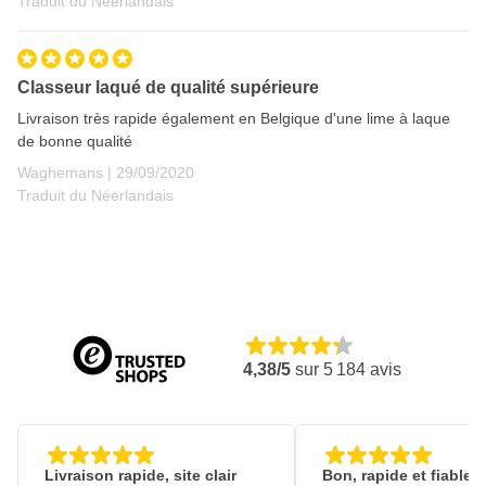
Traduit du Néerlandais
Classeur laqué de qualité supérieure
Livraison très rapide également en Belgique d'une lime à laque
de bonne qualité
29 septembre 2020
Waghemans |
29/09/2020
Traduit du Néerlandais
4,38/5
sur
5 184
avis
Livraison rapide, site clair
Bon, rapide et fiable