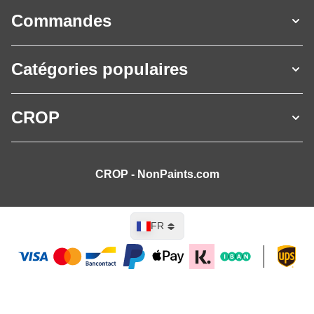
Commandes
Catégories populaires
CROP
CROP - NonPaints.com
Langue
FR
Ajouter au panier